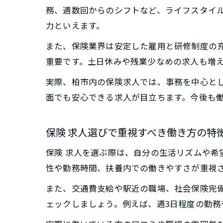
務、週数回からのシフトなど、ライフスタイ
力といえます。
また、保険業界は安定した雇用と研修制度の
重要です。土日休みや残業少なめの求人も増
実際、柏市内の保険求人では、事務を中心と
面でも安心できる求人が目立ちます。今後も
保険 求人選びで重視すべき働き方の特
保険 求人を選ぶ際は、自分の生活リズムや
性や勤務時間、扶養内での働きやすさが重視
また、交通費支給や駅近の職場、社会保険完
ェックしましょう。例えば、週3日程度の勤