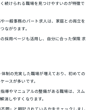
なく続けられる職場を見つけやすいのが特徴で
務や一般事務のパート求人は、家庭との両立を
につながります。
の採用ページも活用し、自分に合った保険 求
ト体制の充実した職場が増えており、初めての
なケースが多いです。
る指導やマニュアルの整備がある職場は、スム
解消しやすくなります。
験不問」と明記されているかをチェックしまし