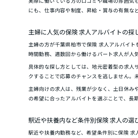
実際に働いている方の口コミや職場の雰囲気
にも、仕事内容や制度、昇給・賞与の有無な
主婦に人気の保険 求人アルバイトの探
主婦の方が千葉県柏市で保険 求人アルバイ
時間勤務、週数回から働けるパート求人が人
具体的な探し方としては、地元密着型の求人
クすることで応募のチャンスを逃しません。
主婦向けの求人は、残業が少なく、土日休み
の希望に合ったアルバイトを選ぶことで、長
駅近や扶養内など条件別保険 求人の選
駅近や扶養内勤務など、希望条件別に保険 求