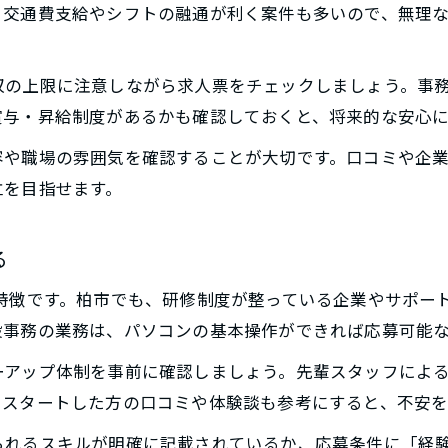
。交通費支給やシフトの融通が利く案件も多いので、無理
収の上限に注意しながら求人票をチェックしましょう。事
賞与・昇給制度があるかも確認しておくと、将来的な安心
容や職場の雰囲気を確認することが大切です。口コミや企業
立を目指せます。
る
特徴です。柏市でも、研修制度が整っている企業やサポー
般事務の業務は、パソコンの基本操作ができれば応募可能
ーアップ体制を事前に確認しましょう。先輩スタッフによ
らスタートした方の口コミや体験談も参考にすると、不安を
られるスキルが明確に記載されているか、応募条件に「経