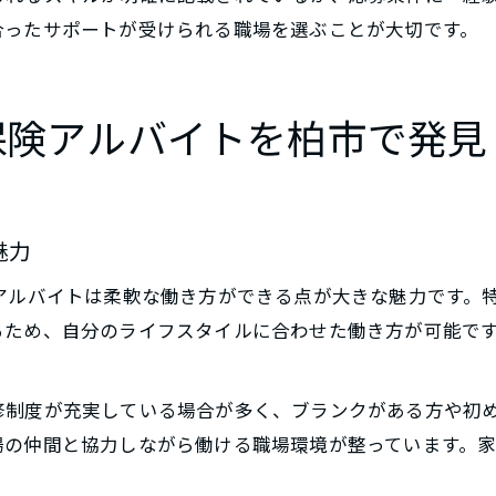
合ったサポートが受けられる職場を選ぶことが大切です。
保険アルバイトを柏市で発見
魅力
アルバイトは柔軟な働き方ができる点が大きな魅力です。
るため、自分のライフスタイルに合わせた働き方が可能で
。
修制度が充実している場合が多く、ブランクがある方や初
場の仲間と協力しながら働ける職場環境が整っています。
。