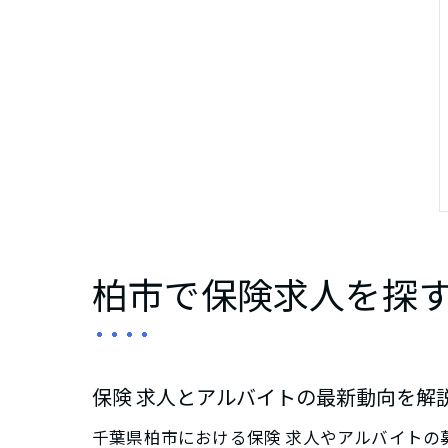
柏市で保険求人を探
保険 求人とアルバイトの最新動向を解
千葉県柏市における保険 求人やアルバイト