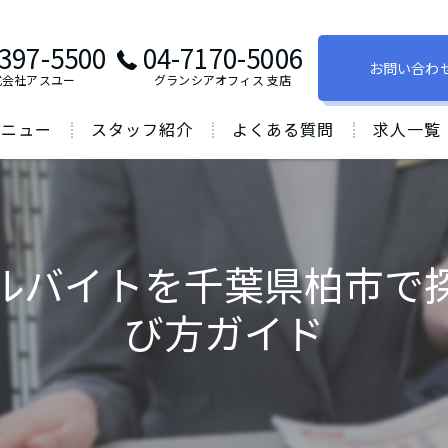
397-5500
04-7170-5006
お問い合わ
式会社アスユー
グランシアオフィス ⽀店
メニュー
スタッフ紹介
よくある質問
求人一覧
ルバイトを千葉県柏市で
び方ガイド