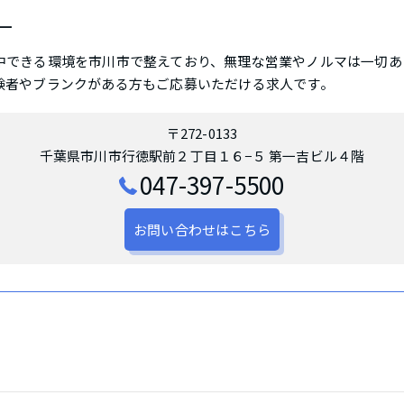
ー
中できる環境を市川市で整えており、無理な営業やノルマは一切あ
験者やブランクがある方もご応募いただける求人です。
〒272-0133
千葉県市川市行徳駅前２丁目１６−５ 第一吉ビル４階
047-397-5500
お問い合わせはこちら