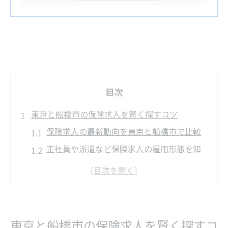
目次
東京と船橋市の保険求人を賢く探すコツ
保険求人の最新動向を東京と船橋市で比較
正社員や派遣など保険求人の雇用形態を知
る
保険求人選びに活かせる経験とスキルの活
用術
通勤便利な保険求人の探し方と交通アクセ
東京と船橋市の保険求人を賢く探すコ