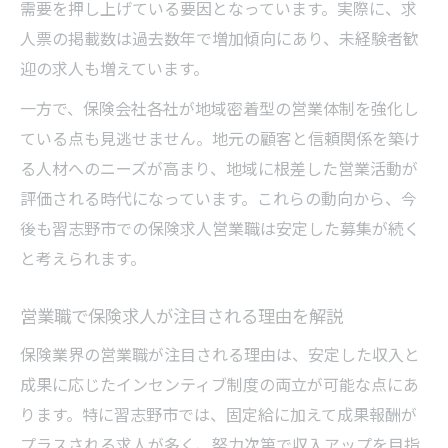
需要を押し上げている要因となっています。実際に、求
人票の掲載数は過去数年で増加傾向にあり、未経験者歓
迎の求人も増えています。
一方で、保険会社各社が地域密着型の営業体制を強化し
ている点も見逃せません。地元の顧客と信頼関係を築け
る人材へのニーズが高まり、地域に根差した営業活動が
評価される時代になっています。これらの動向から、今
後も習志野市での保険求人営業職は安定した募集が続く
と考えられます。
営業職で保険求人が注目される理由を解説
保険業界の営業職が注目される理由は、安定した収入と
成果に応じたインセンティブ制度の両立が可能な点にあ
ります。特に習志野市では、固定給に加えて成果報酬が
プラスされる求人が多く、努力次第で収入アップを目指