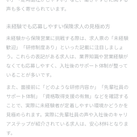
営業未経験からキャリアアップする秘訣と
声も多く寄せられています。
は
保険求人で叶える自分らしい成長ストーリ
未経験でも応募しやすい保険求人の見極め方
ー
未経験から保険営業に挑戦する際は、求人票の「未経験
歓迎」「研修制度あり」といった記載に注目しましょ
う。これらの表記がある求人は、業界知識や営業経験が
なくても応募しやすく、入社後のサポート体制が整って
いることが多いです。
また、面接前に「どのような研修内容か」「先輩社員の
サポート体制」「資格取得支援の有無」などを確認する
ことで、実際に未経験者が定着しやすい環境かどうかを
見極められます。実際に先輩社員の声や入社後のキャリ
アステップが紹介されている求人は、安心材料となりま
す。