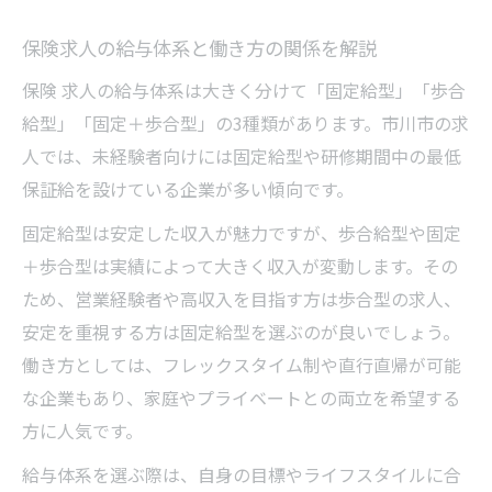
保険求人の給与体系と働き方の関係を解説
保険 求人の給与体系は大きく分けて「固定給型」「歩合
給型」「固定＋歩合型」の3種類があります。市川市の求
人では、未経験者向けには固定給型や研修期間中の最低
保証給を設けている企業が多い傾向です。
固定給型は安定した収入が魅力ですが、歩合給型や固定
＋歩合型は実績によって大きく収入が変動します。その
ため、営業経験者や高収入を目指す方は歩合型の求人、
安定を重視する方は固定給型を選ぶのが良いでしょう。
働き方としては、フレックスタイム制や直行直帰が可能
な企業もあり、家庭やプライベートとの両立を希望する
方に人気です。
給与体系を選ぶ際は、自身の目標やライフスタイルに合