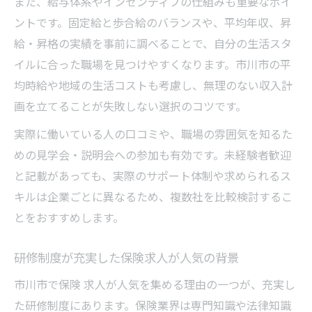
また、給与体系やインセンティブの仕組みも重要なポイ
ントです。固定給と歩合給のバランスや、平均年収、昇
給・昇格の実績を事前に調べることで、自分の生活スタ
イルに合った職場を見つけやすくなります。市川市の平
均時給や地域の生活コストも考慮し、無理のない収入計
画を立てることが失敗しない選択のコツです。
実際に働いている人の口コミや、職場の雰囲気を知るた
めの見学会・説明会への参加も有効です。未経験者歓迎
と記載があっても、実際のサポート体制や求められるス
キルは企業ごとに異なるため、複数社を比較検討するこ
とをおすすめします。
研修制度が充実した保険求人が人気の背景
市川市で保険 求人が人気を集める理由の一つが、充実し
た研修制度にあります。保険業界は専門知識や法律知識