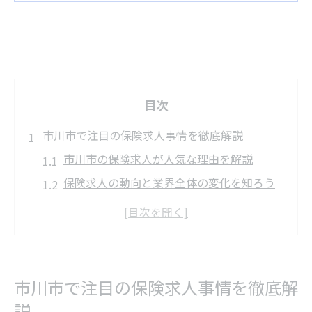
目次
市川市で注目の保険求人事情を徹底解説
市川市の保険求人が人気な理由を解説
保険求人の動向と業界全体の変化を知ろう
市川市の保険求人で求められる人材像とは
働きやすさ重視の保険求人が増加中の背景
市川市に多い保険求人の特徴と魅力とは
働きやすさ重視なら保険求人選びが鍵
市川市で注目の保険求人事情を徹底解
働きやすい保険求人の見極めポイント解説
説