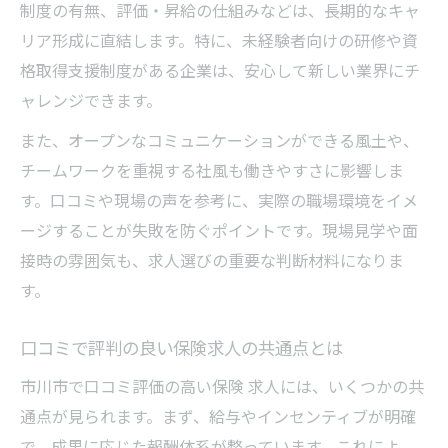
制度の有無、評価・昇給の仕組みなどは、長期的なキャ
リア形成に直結します。特に、未経験者向けの研修や資
格取得支援制度がある企業は、安心して新しい業界にチ
ャレンジできます。
また、オープンなコミュニケーションができる風土や、
チームワークを重視する社風も働きやすさに影響しま
す。口コミや現場の声を参考に、実際の職場環境をイメ
ージすることが失敗を防ぐポイントです。現場見学や面
接時の雰囲気も、求人選びの重要な判断材料になりま
す。
口コミで評判の良い保険求人の共通点とは
市川市で口コミ評価の高い保険 求人には、いくつかの共
通点が見られます。まず、給与やインセンティブが明確
で、成果に応じた報酬体系が整っています。これによ