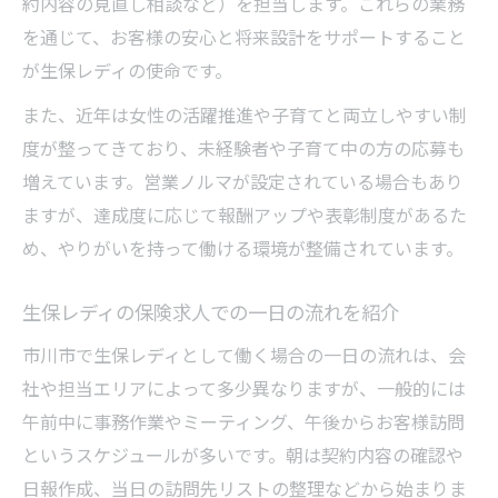
約内容の見直し相談など）を担当します。これらの業務
を通じて、お客様の安心と将来設計をサポートすること
が生保レディの使命です。
また、近年は女性の活躍推進や子育てと両立しやすい制
度が整ってきており、未経験者や子育て中の方の応募も
増えています。営業ノルマが設定されている場合もあり
ますが、達成度に応じて報酬アップや表彰制度があるた
め、やりがいを持って働ける環境が整備されています。
生保レディの保険求人での一日の流れを紹介
市川市で生保レディとして働く場合の一日の流れは、会
社や担当エリアによって多少異なりますが、一般的には
午前中に事務作業やミーティング、午後からお客様訪問
というスケジュールが多いです。朝は契約内容の確認や
日報作成、当日の訪問先リストの整理などから始まりま