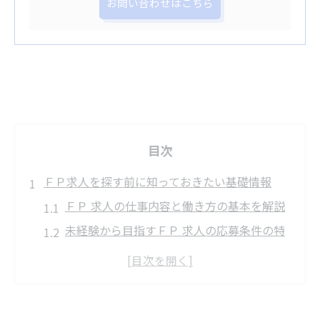
お問い合わせはこちら
目次
ＦＰ求人を探す前に知っておきたい基礎情報
ＦＰ 求人の仕事内容と働き方の基本を解説
未経験から目指すＦＰ 求人の応募条件の特
徴
ファイナンシャルプランナー 求人の時給や
給料の現状