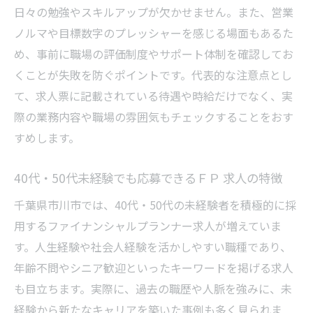
日々の勉強やスキルアップが欠かせません。また、営業
ノルマや目標数字のプレッシャーを感じる場面もあるた
め、事前に職場の評価制度やサポート体制を確認してお
くことが失敗を防ぐポイントです。代表的な注意点とし
て、求人票に記載されている待遇や時給だけでなく、実
際の業務内容や職場の雰囲気もチェックすることをおす
すめします。
40代・50代未経験でも応募できるＦＰ 求人の特徴
千葉県市川市では、40代・50代の未経験者を積極的に採
用するファイナンシャルプランナー求人が増えていま
す。人生経験や社会人経験を活かしやすい職種であり、
年齢不問やシニア歓迎といったキーワードを掲げる求人
も目立ちます。実際に、過去の職歴や人脈を強みに、未
経験から新たなキャリアを築いた事例も多く見られま