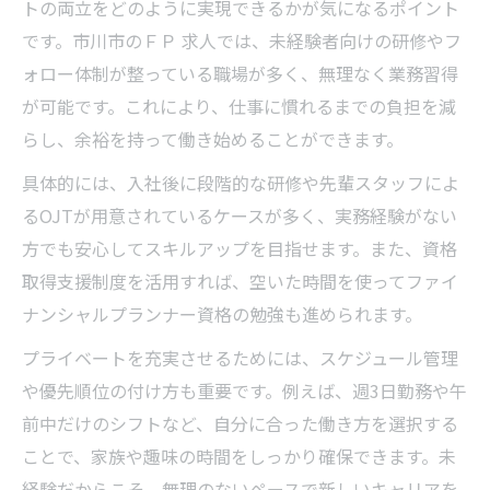
トの両立をどのように実現できるかが気になるポイント
です。市川市のＦＰ 求人では、未経験者向けの研修やフ
ォロー体制が整っている職場が多く、無理なく業務習得
が可能です。これにより、仕事に慣れるまでの負担を減
らし、余裕を持って働き始めることができます。
具体的には、入社後に段階的な研修や先輩スタッフによ
るOJTが用意されているケースが多く、実務経験がない
方でも安心してスキルアップを目指せます。また、資格
取得支援制度を活用すれば、空いた時間を使ってファイ
ナンシャルプランナー資格の勉強も進められます。
プライベートを充実させるためには、スケジュール管理
や優先順位の付け方も重要です。例えば、週3日勤務や午
前中だけのシフトなど、自分に合った働き方を選択する
ことで、家族や趣味の時間をしっかり確保できます。未
経験だからこそ、無理のないペースで新しいキャリアを