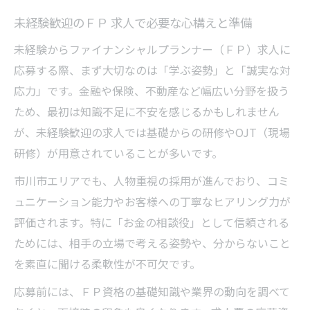
未経験歓迎のＦＰ 求人で必要な心構えと準備
未経験からファイナンシャルプランナー（ＦＰ）求人に
応募する際、まず大切なのは「学ぶ姿勢」と「誠実な対
応力」です。金融や保険、不動産など幅広い分野を扱う
ため、最初は知識不足に不安を感じるかもしれません
が、未経験歓迎の求人では基礎からの研修やOJT（現場
研修）が用意されていることが多いです。
市川市エリアでも、人物重視の採用が進んでおり、コミ
ュニケーション能力やお客様への丁寧なヒアリング力が
評価されます。特に「お金の相談役」として信頼される
ためには、相手の立場で考える姿勢や、分からないこと
を素直に聞ける柔軟性が不可欠です。
応募前には、ＦＰ資格の基礎知識や業界の動向を調べて