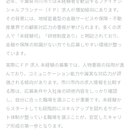
近年、千葉県市川市では未経験者を歓迎するファイナン
シャルプランナー（ＦＰ）求人が増加傾向にあります。
その背景には、地域密着型の金融サービスや保険・不動
産業界での顧客対応力の重視が挙げられます。多くの求
人で「未経験可」「研修制度あり」と明記されており、
金融や保険の知識がない方でも応募しやすい環境が整っ
ています。
実際にＦＰ 求人 未経験の募集では、人物重視の採用が進
んでおり、コミュニケーション能力や誠実な対応力が評
価される傾向があります。市川市内の求人情報を比較す
る際は、応募条件や入社後の研修内容をしっかり確認
し、自分に合った職場を選ぶことが重要です。未経験か
らスタートしても段階的にスキルアップを図れるサポー
ト体制が整っている職場を選ぶことが、安定したキャリ
ア形成の第一歩となります。