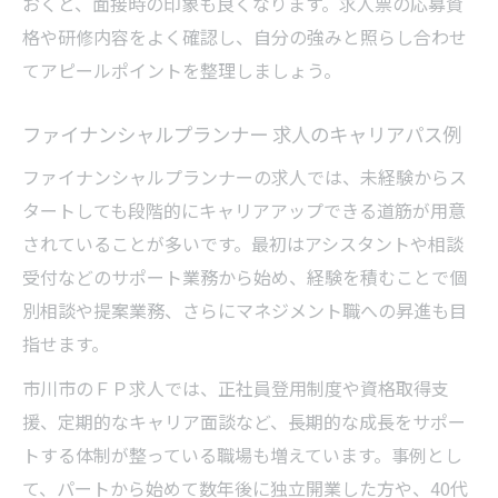
おくと、面接時の印象も良くなります。求人票の応募資
格や研修内容をよく確認し、自分の強みと照らし合わせ
てアピールポイントを整理しましょう。
ファイナンシャルプランナー 求人のキャリアパス例
ファイナンシャルプランナーの求人では、未経験からス
タートしても段階的にキャリアアップできる道筋が用意
されていることが多いです。最初はアシスタントや相談
受付などのサポート業務から始め、経験を積むことで個
別相談や提案業務、さらにマネジメント職への昇進も目
指せます。
市川市のＦＰ求人では、正社員登用制度や資格取得支
援、定期的なキャリア面談など、長期的な成長をサポー
トする体制が整っている職場も増えています。事例とし
て、パートから始めて数年後に独立開業した方や、40代