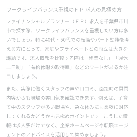
ワークライフバランス重視のＦＰ 求人の見極め方
ファイナンシャルプランナー（ＦＰ）求人を千葉県市川
市で探す際、ワークライフバランスを重視したい方は多
いでしょう。特に40代・50代での転職やパート勤務を考
える方にとって、家庭やプライベートとの両立は大きな
課題です。求人情報を比較する際は「残業なし」「週休
二日制」「有給休暇の取得率」などのワードがあるか注
目しましょう。
また、実際に働くスタッフの声や口コミ、面接時の質問
内容からも職場の雰囲気を確認できます。例えば、子育
て中のスタッフが多い職場や、急な休みにも柔軟に対応
してくれるかどうかも見極めポイントです。こうした情
報は求人票だけでなく、企業ホームページや転職エージ
ェントのアドバイスを活用して集めましょう。