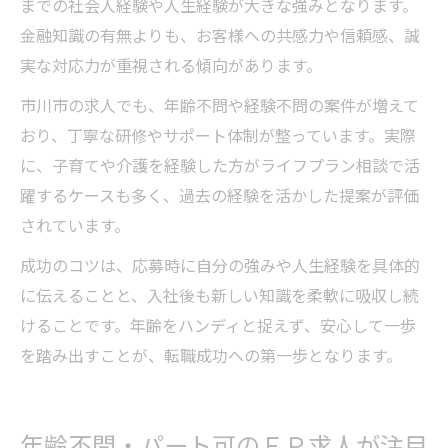
までの社会人経験や人生経験が大きな強みとなります。
金融知識の有無よりも、お客様への共感力や信頼感、誠
実な対応力が重視される傾向があります。
市川市の求人でも、年齢不問や経験不問の案件が増えて
おり、丁寧な研修やサポート体制が整っています。実際
に、子育てや介護を経験した方がライフプラン相談で活
躍するケースも多く、過去の経験を活かした提案が評価
されています。
成功のコツは、応募時に自分の強みや人生経験を具体的
に伝えることと、入社後も新しい知識を柔軟に吸収し続
けることです。年齢をハンディと捉えず、安心して一歩
を踏み出すことが、転職成功への第一歩となります。
年齢不問・パート可のＦＰ求人が注目