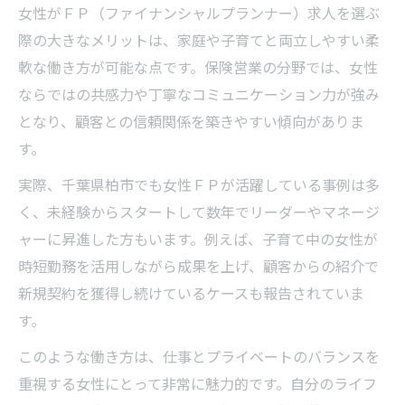
女性がＦＰ（ファイナンシャルプランナー）求人を選ぶ
際の大きなメリットは、家庭や子育てと両立しやすい柔
軟な働き方が可能な点です。保険営業の分野では、女性
ならではの共感力や丁寧なコミュニケーション力が強み
となり、顧客との信頼関係を築きやすい傾向がありま
す。
実際、千葉県柏市でも女性ＦＰが活躍している事例は多
く、未経験からスタートして数年でリーダーやマネージ
ャーに昇進した方もいます。例えば、子育て中の女性が
時短勤務を活用しながら成果を上げ、顧客からの紹介で
新規契約を獲得し続けているケースも報告されていま
す。
このような働き方は、仕事とプライベートのバランスを
重視する女性にとって非常に魅力的です。自分のライフ