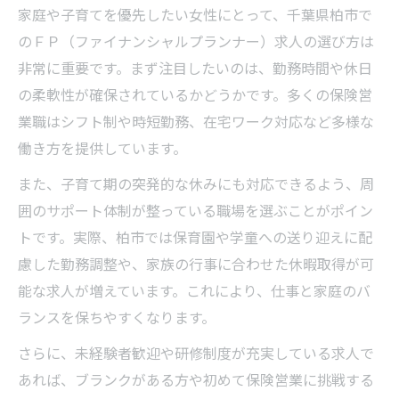
家庭や子育てを優先したい女性にとって、千葉県柏市で
のＦＰ（ファイナンシャルプランナー）求人の選び方は
非常に重要です。まず注目したいのは、勤務時間や休日
の柔軟性が確保されているかどうかです。多くの保険営
業職はシフト制や時短勤務、在宅ワーク対応など多様な
働き方を提供しています。
また、子育て期の突発的な休みにも対応できるよう、周
囲のサポート体制が整っている職場を選ぶことがポイン
トです。実際、柏市では保育園や学童への送り迎えに配
慮した勤務調整や、家族の行事に合わせた休暇取得が可
能な求人が増えています。これにより、仕事と家庭のバ
ランスを保ちやすくなります。
さらに、未経験者歓迎や研修制度が充実している求人で
あれば、ブランクがある方や初めて保険営業に挑戦する