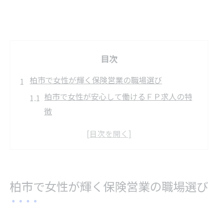
目次
柏市で女性が輝く保険営業の職場選び
柏市で女性が安心して働けるＦＰ求人の特
徴
家庭と両立できる保険営業求人の選び方
女性が長く続けられる職場のポイント解説
未経験でも安心の柏市保険営業求人の魅力
ＦＰ資格を活かした女性向け求人の探し方
柏市で女性が輝く保険営業の職場選び
ＦＰ求人に注目したい女性向け営業の魅力
女性が選ぶＦＰ求人のメリットと活躍例