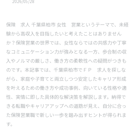
2026/05/28
保険 求人 千葉県柏市 女性 営業というテーマで、未経
験から高収入を目指したいと考えたことはありません
か？保険営業の世界では、女性ならではの共感力や丁寧
なコミュニケーション力が強みとなる一方、歩合制の収
入やノルマの厳しさ、働き方の柔軟性への疑問がつきも
のです。本記事では、千葉県柏市でＦＰ 求人を探しな
がら、家庭や子育てと両立しつつ安定したキャリア形成
を叶えるための働き方や成功事例、向いている性格や適
性、実情に即した具体的な解決策を解説します。納得で
きる転職やキャリアアップへの道筋が見え、自分に合っ
た保険営業職で新しい一歩を踏み出すヒントが得られま
す。