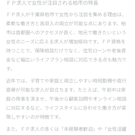
ＦＰ求人で女性が注目される柏市の特長
ＦＰ求人が千葉県柏市で女性から注目を集める理由は、
柔軟な働き方と高収入の両立が可能な点にあります。柏
市は首都圏へのアクセスが良く、地元で働きたいという
女性のニーズに応える求人が増加傾向です。ＦＰ資格を
持つことで、保険相談だけでなく、住宅ローンや老後資
金など幅広いライフプラン相談に対応できる点も魅力で
す。
近年では、子育てや家庭と両立しやすい時短勤務や直行
直帰が可能な求人が目立ちます。たとえば、午前中は家
庭の用事を済ませ、午後から顧客訪問やオンライン相談
に対応するなど、ライフスタイルに合わせた働き方が実
現しやすいのが特徴です。
また、ＦＰ求人の多くは「未経験者歓迎」や「女性活躍