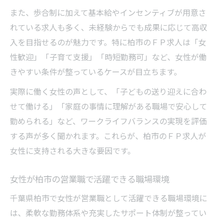
また、歩合制に加えて基本給やインセンティブが用意さ
れている求人も多く、未経験からでも成果に応じて高収
入を目指せるのが魅力です。特に柏市のＦＰ求人は「女
性歓迎」「子育て支援」「時短勤務可」など、女性が働
きやすい条件が整っているケースが目立ちます。
実際に働く女性の声として、「子どもの送り迎えに合わ
せて働ける」「家庭の事情に理解がある職場で安心して
勤められる」など、ワークライフバランスの実現を評価
する声が多く聞かれます。これらが、柏市のＦＰ求人が
女性に支持される大きな要因です。
女性が柏市の営業職で活躍できる職場環境
千葉県柏市で女性が営業職として活躍できる職場環境に
は、柔軟な勤務体系や充実したサポート体制が整ってい