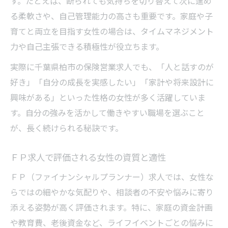
す。たとえば、断られても気持ちを切り替えて次に進め
る柔軟さや、自己管理能力の高さも重要です。家庭や子
育てと両立を目指す女性の場合は、タイムマネジメント
力や自己主張できる積極性が役立ちます。
実際に千葉県柏市の保険営業求人でも、「人と話すのが
好き」「自分の成長を実感したい」「家計や将来設計に
興味がある」といった性格の女性が多く活躍していま
す。自分の強みを活かして働きやすい職場を選ぶこと
が、長く続けられる秘訣です。
ＦＰ求人で評価される女性の資質と適性
ＦＰ（ファイナンシャルプランナー）求人では、女性な
らではの細やかな気配りや、相談者の不安や悩みに寄り
添える姿勢が高く評価されます。特に、家庭の資金計画
や教育費、老後資金など、ライフイベントごとの悩みに