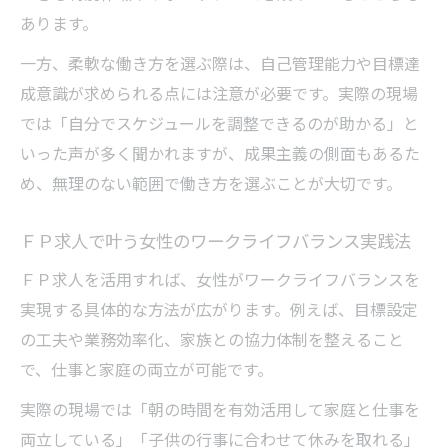
あります。
一方、柔軟な働き方を選ぶ際は、自己管理能力や目標達
成意識が求められる点には注意が必要です。実際の現場
では「自分でスケジュールを調整できるのが助かる」と
いった声が多く聞かれますが、成果主義の側面もあるた
め、無理のない範囲で働き方を選ぶことが大切です。
ＦＰ求人で叶う女性のワークライフバランス実践法
ＦＰ求人を活用すれば、女性がワークライフバランスを
実現する具体的な方法が広がります。例えば、目標設定
の工夫や業務効率化、家族との協力体制を整えること
で、仕事と家庭の両立が可能です。
実際の現場では「朝の時間を有効活用して家庭と仕事を
両立している」「子供の行事に合わせて休みを取れる」