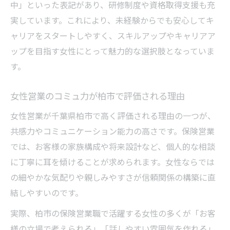
中」といった表記があり、研修制度や資格取得支援も充
実しています。これにより、未経験からでも安心してキ
ャリアをスタートしやすく、スキルアップやキャリアア
ップを目指す女性にとって魅力的な選択肢となっていま
す。
女性営業のコミュ力が柏市で評価される理由
女性営業が千葉県柏市で高く評価される理由の一つが、
共感力やコミュニケーション能力の高さです。保険営業
では、お客様の家族構成や将来設計など、個人的な相談
に丁寧に耳を傾けることが求められます。女性ならでは
の細やかな気配りや親しみやすさが信頼関係の構築に直
結しやすいのです。
実際、柏市の保険営業職で活躍する女性の多くが「お客
様の立場で考えられる」「話しやすい雰囲気を作れる」