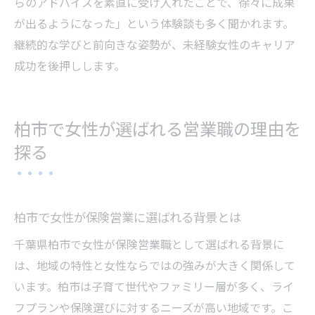
らのアドバイスを素直に受け入れたことで、徐々に成果
が出るようになった」という体験談も多く聞かれます。
継続的な学びと前向きな姿勢が、未経験女性のキャリア
成功を後押しします。
柏市で女性が選ばれる営業職の理由を
探る
柏市で女性が保険営業に選ばれる背景とは
千葉県柏市で女性が保険営業職として選ばれる背景に
は、地域の特性と女性ならではの強みが大きく関係して
います。柏市は子育て世代やファミリー層が多く、ライ
フプランや保険選びに対するニーズが高い地域です。こ