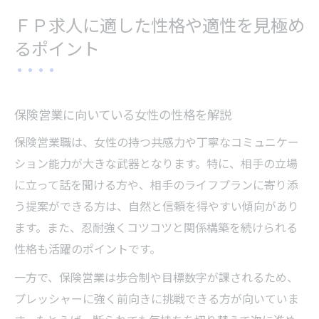
ＦＰ求人に適した性格や適性を見極め
るポイント
保険営業に向いている女性の性格を解説
保険営業職は、女性の持つ共感力や丁寧なコミュニケー
ション能力が大きな武器となります。特に、相手の立場
に立って話を聞ける方や、相手のライフプランに寄り添
う提案ができる方は、自然と信頼を得やすい傾向があり
ます。また、忍耐強くコツコツと関係構築を続けられる
性格も活躍のポイントです。
一方で、保険営業は歩合制や目標数字が課されるため、
プレッシャーに強く前向きに挑戦できる方が向いていま