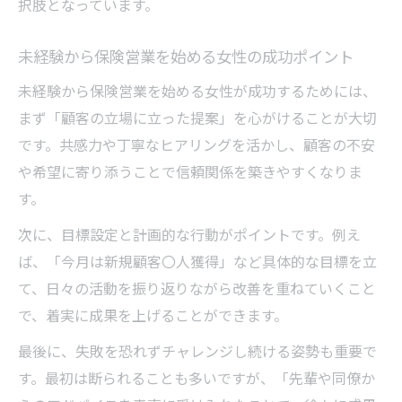
択肢となっています。
未経験から保険営業を始める女性の成功ポイント
未経験から保険営業を始める女性が成功するためには、
まず「顧客の立場に立った提案」を心がけることが大切
です。共感力や丁寧なヒアリングを活かし、顧客の不安
や希望に寄り添うことで信頼関係を築きやすくなりま
す。
次に、目標設定と計画的な行動がポイントです。例え
ば、「今月は新規顧客〇人獲得」など具体的な目標を立
て、日々の活動を振り返りながら改善を重ねていくこと
で、着実に成果を上げることができます。
最後に、失敗を恐れずチャレンジし続ける姿勢も重要で
す。最初は断られることも多いですが、「先輩や同僚か