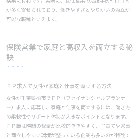
構築に有利です。実際に、女性営業の活躍事例や口コミ
が多く寄せられており、働きやすさとやりがいの両立が
可能な職種といえます。
保険営業で家庭と高収入を両立する秘
訣
ＦＰ求人で女性が家庭と仕事を両立する方法
女性が千葉県柏市でＦＰ（ファイナンシャルプランナ
ー）求人に応募し、家庭と仕事を両立するには、働き方
の柔軟性やサポート体制が大きなポイントとなります。
ＦＰ職は時間の裁量が比較的ききやすく、子育てや家事
と両立しやすい環境が整っている企業も多いのが特徴で