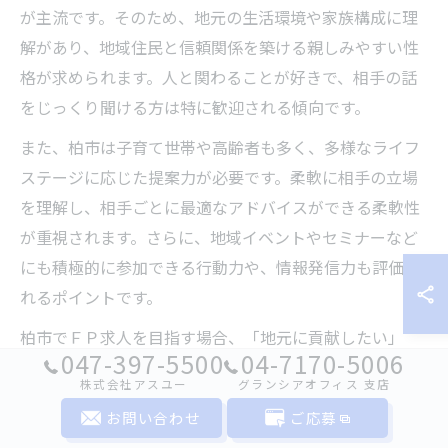
が主流です。そのため、地元の生活環境や家族構成に理
解があり、地域住民と信頼関係を築ける親しみやすい性
格が求められます。人と関わることが好きで、相手の話
をじっくり聞ける方は特に歓迎される傾向です。
また、柏市は子育て世帯や高齢者も多く、多様なライフ
ステージに応じた提案力が必要です。柔軟に相手の立場
を理解し、相手ごとに最適なアドバイスができる柔軟性
が重視されます。さらに、地域イベントやセミナーなど
にも積極的に参加できる行動力や、情報発信力も評価さ
れるポイントです。
柏市でＦＰ求人を目指す場合、「地元に貢献したい」
047-397-5500
04-7170-5006
「地域の人と長く付き合いたい」という気持ちを持ち、
株式会社アスユー
グランシアオフィス ⽀店
誠実に対応できる方が適性とされています。地域に根付
お問い合わせ
ご応募
いた活躍を目指す方には最適な環境といえるでしょう。