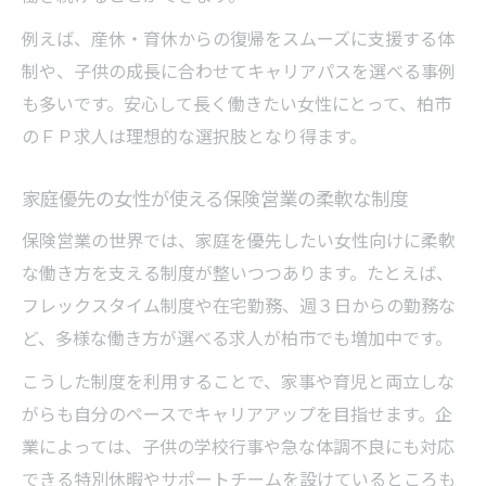
例えば、産休・育休からの復帰をスムーズに支援する体
制や、子供の成長に合わせてキャリアパスを選べる事例
も多いです。安心して長く働きたい女性にとって、柏市
のＦＰ求人は理想的な選択肢となり得ます。
家庭優先の女性が使える保険営業の柔軟な制度
保険営業の世界では、家庭を優先したい女性向けに柔軟
な働き方を支える制度が整いつつあります。たとえば、
フレックスタイム制度や在宅勤務、週３日からの勤務な
ど、多様な働き方が選べる求人が柏市でも増加中です。
こうした制度を利用することで、家事や育児と両立しな
がらも自分のペースでキャリアアップを目指せます。企
業によっては、子供の学校行事や急な体調不良にも対応
できる特別休暇やサポートチームを設けているところも