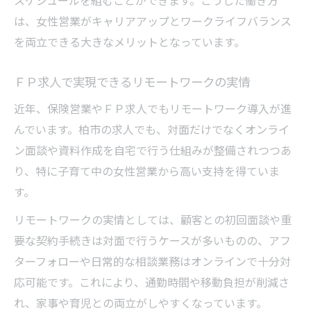
スケジュールを組むことができます。こうした働き方
は、女性営業がキャリアアップとワークライフバランス
を両立できる大きなメリットとなっています。
ＦＰ求人で実現できるリモートワークの実情
近年、保険営業やＦＰ求人でもリモートワーク導入が進
んでいます。柏市の求人でも、対面だけでなくオンライ
ン面談や資料作成を自宅で行う仕組みが整備されつつあ
り、特に子育て中の女性営業から高い支持を得ていま
す。
リモートワークの実情としては、顧客との初回面談や重
要な契約手続きは対面で行うケースが多いものの、アフ
ターフォローや日常的な相談業務はオンラインで十分対
応可能です。これにより、通勤時間や移動負担が削減さ
れ、家事や育児との両立がしやすくなっています。