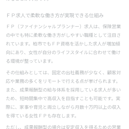
ＦＰ求人で柔軟な働き方が実現できる仕組み
ＦＰ（ファイナンシャルプランナー）求人は、保険営業
の中でも特に柔軟な働き方がしやすい職種として注目さ
れています。柏市でもＦＰ資格を活かした求人が増加傾
向にあり、女性が自分のライフスタイルに合わせて働け
る環境が整っています。
その仕組みとしては、固定の出社義務が少なく、顧客対
応や業務の多くをリモートで行える点が挙げられます。
また、成果報酬型の給与体系を採用している求人が多い
ため、短時間集中で高収入を目指すことも可能です。実
際に、家事や育児と両立しながら月数十万円以上の収入
を得ている女性ＦＰも存在します。
ただし、成果報酬型の場合は安定収入を得るための営業