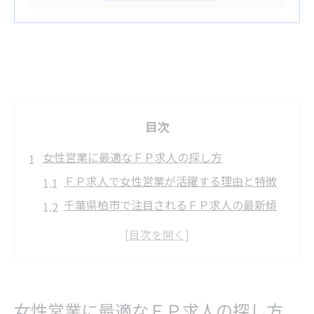
目次
女性営業に最適なＦＰ求人の探し方
ＦＰ求人で女性営業が活躍する理由と特徴
千葉県柏市で注目されるＦＰ求人の最新傾
向
未経験から女性営業に転職するための準備
法
ＦＰ求人選びで重視すべきポイントを解説
女性営業に最適なＦＰ求人の探し方