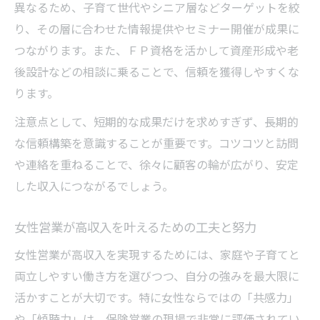
異なるため、子育て世代やシニア層などターゲットを絞
り、その層に合わせた情報提供やセミナー開催が成果に
つながります。また、ＦＰ資格を活かして資産形成や老
後設計などの相談に乗ることで、信頼を獲得しやすくな
ります。
注意点として、短期的な成果だけを求めすぎず、長期的
な信頼構築を意識することが重要です。コツコツと訪問
や連絡を重ねることで、徐々に顧客の輪が広がり、安定
した収入につながるでしょう。
女性営業が高収入を叶えるための工夫と努力
女性営業が高収入を実現するためには、家庭や子育てと
両立しやすい働き方を選びつつ、自分の強みを最大限に
活かすことが大切です。特に女性ならではの「共感力」
や「傾聴力」は、保険営業の現場で非常に評価されてい