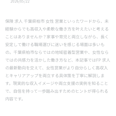
2026/05/22
保険 求人 千葉県柏市 女性 営業といったワードから、未
経験からでも高収入や柔軟な働き方を叶えたいと考える
ことはありませんか？家事や育児と両立しながら、長く
安定して働ける職場選びに迷いを感じる場面は多いも
の。千葉県柏市ならではの地域密着型営業や、女性なら
ではの共感力を活かした働き方など、本記事ではFP 求人
の最新動向を交えて、女性営業がより自分らしく高収入
とキャリアアップを両立する具体策を丁寧に解説しま
す。現実的な収入イメージや両立支援の実例を知ること
で、自信を持って一歩踏み出すためのヒントが得られる
内容です。