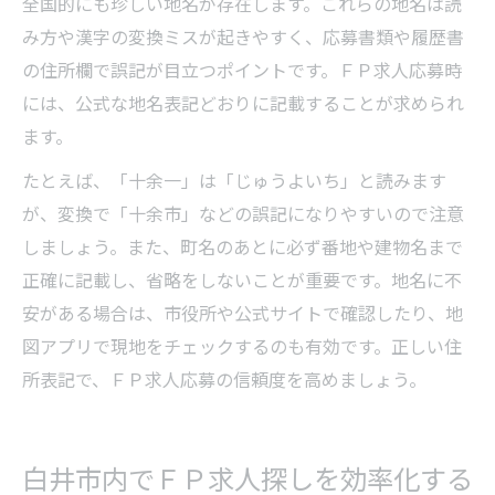
全国的にも珍しい地名が存在します。これらの地名は読
み方や漢字の変換ミスが起きやすく、応募書類や履歴書
の住所欄で誤記が目立つポイントです。ＦＰ求人応募時
には、公式な地名表記どおりに記載することが求められ
ます。
たとえば、「十余一」は「じゅうよいち」と読みます
が、変換で「十余市」などの誤記になりやすいので注意
しましょう。また、町名のあとに必ず番地や建物名まで
正確に記載し、省略をしないことが重要です。地名に不
安がある場合は、市役所や公式サイトで確認したり、地
図アプリで現地をチェックするのも有効です。正しい住
所表記で、ＦＰ求人応募の信頼度を高めましょう。
白井市内でＦＰ求人探しを効率化する