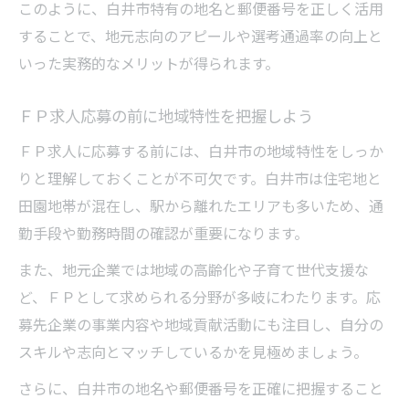
このように、白井市特有の地名と郵便番号を正しく活用
することで、地元志向のアピールや選考通過率の向上と
いった実務的なメリットが得られます。
ＦＰ求人応募の前に地域特性を把握しよう
ＦＰ求人に応募する前には、白井市の地域特性をしっか
りと理解しておくことが不可欠です。白井市は住宅地と
田園地帯が混在し、駅から離れたエリアも多いため、通
勤手段や勤務時間の確認が重要になります。
また、地元企業では地域の高齢化や子育て世代支援な
ど、ＦＰとして求められる分野が多岐にわたります。応
募先企業の事業内容や地域貢献活動にも注目し、自分の
スキルや志向とマッチしているかを見極めましょう。
さらに、白井市の地名や郵便番号を正確に把握すること