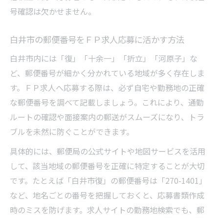
号確認は欠かせません。
白井市の郵便番号をＦＰ求人応募に活かす方法
白井市内には「復」「十余一」「折立」「河原子」な
ど、郵便番号が細かく分かれている地域が多く存在しま
す。ＦＰ求人へ応募する際は、必ず自宅や勤務地の正確
な郵便番号を調べて記載しましょう。これにより、通勤
ルートの確認や面接案内の郵送がスムーズになり、トラ
ブルを未然に防ぐことができます。
具体的には、郵便局の公式サイトや地図サービスを活用
して、該当地域の郵便番号を正確に特定することが大切
です。たとえば「白井市復」の郵便番号は「270-1401」
など、地名ごとの番号を把握しておくと、応募書類作成
時のミスを防げます。求人サイトの勤務地検索でも、郵