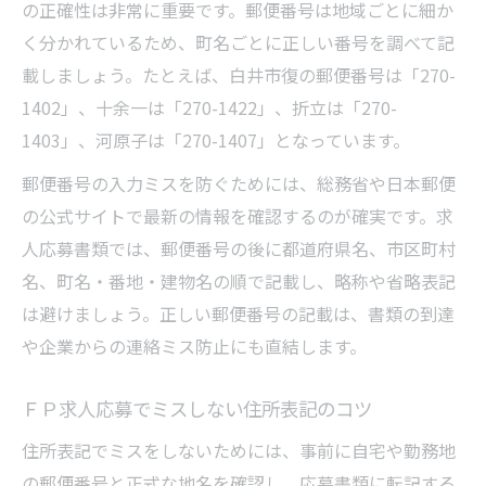
の正確性は非常に重要です。郵便番号は地域ごとに細か
く分かれているため、町名ごとに正しい番号を調べて記
載しましょう。たとえば、白井市復の郵便番号は「270-
1402」、十余一は「270-1422」、折立は「270-
1403」、河原子は「270-1407」となっています。
郵便番号の入力ミスを防ぐためには、総務省や日本郵便
の公式サイトで最新の情報を確認するのが確実です。求
人応募書類では、郵便番号の後に都道府県名、市区町村
名、町名・番地・建物名の順で記載し、略称や省略表記
は避けましょう。正しい郵便番号の記載は、書類の到達
や企業からの連絡ミス防止にも直結します。
ＦＰ求人応募でミスしない住所表記のコツ
住所表記でミスをしないためには、事前に自宅や勤務地
の郵便番号と正式な地名を確認し、応募書類に転記する