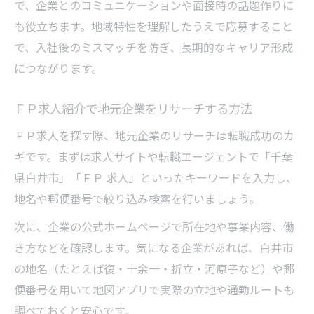
で、企業とのコミュニケーションや面接時の話題作りに
も役立ちます。地域特性を理解したうえで応募すること
で、入社後のミスマッチを防ぎ、長期的なキャリア形成
につながります。
ＦＰ求人紹介で地元企業をリサーチする方法
ＦＰ求人を探す際、地元企業のリサーチは転職成功のカ
ギです。まずは求人サイトや転職エージェントで「千葉
県白井市」「ＦＰ 求人」といったキーワードを入力し、
地名や郵便番号で絞り込み検索を行いましょう。
次に、企業の公式ホームページで所在地や事業内容、働
き方などを確認します。気になる企業があれば、白井市
の地名（たとえば復・十余一・折立・河原子など）や郵
便番号を用いて地図アプリで実際の立地や通勤ルートも
調べておくと安心です。