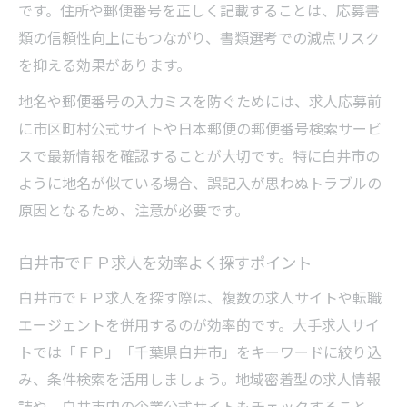
です。住所や郵便番号を正しく記載することは、応募書
類の信頼性向上にもつながり、書類選考での減点リスク
を抑える効果があります。
地名や郵便番号の入力ミスを防ぐためには、求人応募前
に市区町村公式サイトや日本郵便の郵便番号検索サービ
スで最新情報を確認することが大切です。特に白井市の
ように地名が似ている場合、誤記入が思わぬトラブルの
原因となるため、注意が必要です。
白井市でＦＰ求人を効率よく探すポイント
白井市でＦＰ求人を探す際は、複数の求人サイトや転職
エージェントを併用するのが効率的です。大手求人サイ
トでは「ＦＰ」「千葉県白井市」をキーワードに絞り込
み、条件検索を活用しましょう。地域密着型の求人情報
誌や、白井市内の企業公式サイトもチェックすること