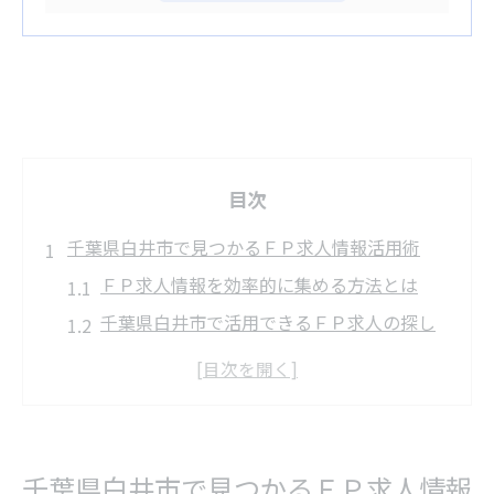
目次
千葉県白井市で見つかるＦＰ求人情報活用術
ＦＰ求人情報を効率的に集める方法とは
千葉県白井市で活用できるＦＰ求人の探し
方
地元密着のＦＰ求人情報を見極めるコツ
ＦＰ求人選びで注目すべき白井市の特徴
ＦＰ求人情報の最新傾向と活用ポイント
千葉県白井市で見つかるＦＰ求人情報