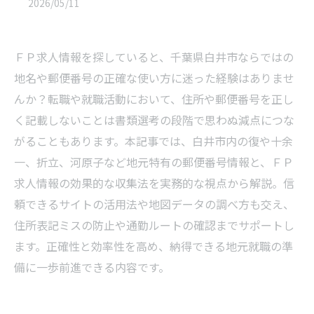
2026/05/11
ＦＰ求人情報を探していると、千葉県白井市ならではの
地名や郵便番号の正確な使い方に迷った経験はありませ
んか？転職や就職活動において、住所や郵便番号を正し
く記載しないことは書類選考の段階で思わぬ減点につな
がることもあります。本記事では、白井市内の復や十余
一、折立、河原子など地元特有の郵便番号情報と、ＦＰ
求人情報の効果的な収集法を実務的な視点から解説。信
頼できるサイトの活用法や地図データの調べ方も交え、
住所表記ミスの防止や通勤ルートの確認までサポートし
ます。正確性と効率性を高め、納得できる地元就職の準
備に一歩前進できる内容です。