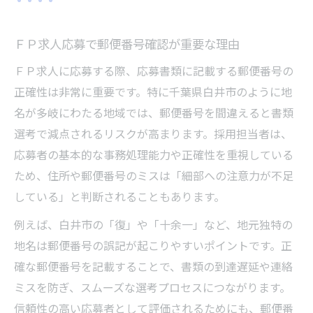
ＦＰ求人応募で郵便番号確認が重要な理由
ＦＰ求人に応募する際、応募書類に記載する郵便番号の
正確性は非常に重要です。特に千葉県白井市のように地
名が多岐にわたる地域では、郵便番号を間違えると書類
選考で減点されるリスクが高まります。採用担当者は、
応募者の基本的な事務処理能力や正確性を重視している
ため、住所や郵便番号のミスは「細部への注意力が不足
している」と判断されることもあります。
例えば、白井市の「復」や「十余一」など、地元独特の
地名は郵便番号の誤記が起こりやすいポイントです。正
確な郵便番号を記載することで、書類の到達遅延や連絡
ミスを防ぎ、スムーズな選考プロセスにつながります。
信頼性の高い応募者として評価されるためにも、郵便番