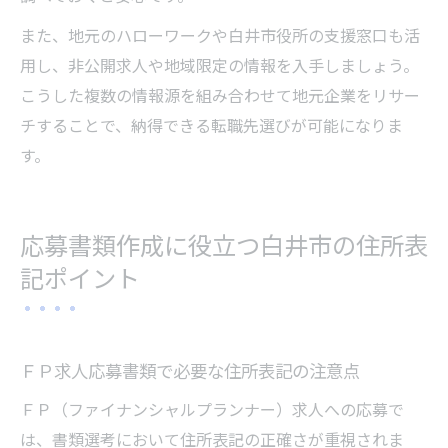
また、地元のハローワークや白井市役所の支援窓口も活
用し、非公開求人や地域限定の情報を入手しましょう。
こうした複数の情報源を組み合わせて地元企業をリサー
チすることで、納得できる転職先選びが可能になりま
す。
応募書類作成に役立つ白井市の住所表
記ポイント
ＦＰ求人応募書類で必要な住所表記の注意点
ＦＰ（ファイナンシャルプランナー）求人への応募で
は、書類選考において住所表記の正確さが重視されま