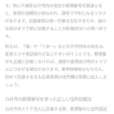
す。特に千葉県白井市内の地名や郵便番号を間違える
と、書類の信頼性が損なわれ、選考で不利になるリスク
があります。応募書類は第一印象を左右するため、細か
な部分まで丁寧に記載することが転職成功への第一歩で
す。
例えば、「復」や「十余一」など白井市特有の地名は、
変換ミスや表記揺れが生じやすいポイントです。郵便番
号も正確に記載しなければ、連絡や書類送付時のトラブ
ルにつながる場合があります。業界経験者はもちろん、
初めて応募する方も応募書類の住所欄は慎重に記入しま
しょう。
白井市の郵便番号を使った正しい住所記載法
白井市内でＦＰ求人に応募する際、郵便番号と住所表記