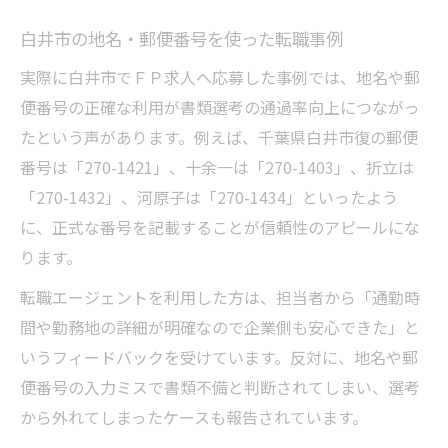
白井市の地名・郵便番号を使った転職事例
実際に白井市でＦＰ求人へ応募した事例では、地名や郵
便番号の正確な利用が書類選考の通過率向上につながっ
たという声があります。例えば、千葉県白井市復の郵便
番号は「270-1421」、十余一は「270-1403」、折立は
「270-1432」、河原子は「270-1434」といったよう
に、正式な番号を記載することが信頼性のアピールにな
ります。
転職エージェントを利用した方は、担当者から「通勤時
間や勤務地の詳細が明確なので企業側も安心できた」と
いうフィードバックを受けています。反対に、地名や郵
便番号の入力ミスで書類不備と判断されてしまい、選考
から外れてしまったケースも報告されています。