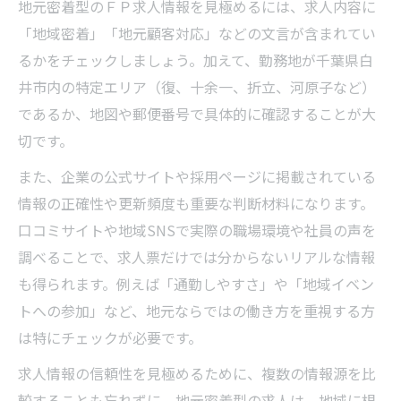
地元密着型のＦＰ求人情報を見極めるには、求人内容に
地名ミスを防ぐＦＰ求人応募のチェックリ
「地域密着」「地元顧客対応」などの文言が含まれてい
スト
るかをチェックしましょう。加えて、勤務地が千葉県白
井市内の特定エリア（復、十余一、折立、河原子など）
であるか、地図や郵便番号で具体的に確認することが大
切です。
また、企業の公式サイトや採用ページに掲載されている
情報の正確性や更新頻度も重要な判断材料になります。
口コミサイトや地域SNSで実際の職場環境や社員の声を
調べることで、求人票だけでは分からないリアルな情報
も得られます。例えば「通勤しやすさ」や「地域イベン
トへの参加」など、地元ならではの働き方を重視する方
は特にチェックが必要です。
求人情報の信頼性を見極めるために、複数の情報源を比
較することも忘れずに。地元密着型の求人は、地域に根