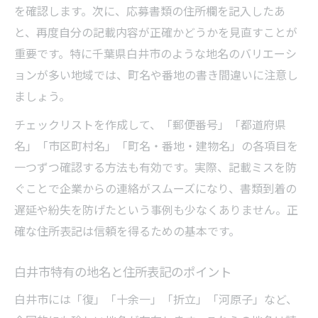
を確認します。次に、応募書類の住所欄を記入したあ
と、再度自分の記載内容が正確かどうかを見直すことが
重要です。特に千葉県白井市のような地名のバリエーシ
ョンが多い地域では、町名や番地の書き間違いに注意し
ましょう。
チェックリストを作成して、「郵便番号」「都道府県
名」「市区町村名」「町名・番地・建物名」の各項目を
一つずつ確認する方法も有効です。実際、記載ミスを防
ぐことで企業からの連絡がスムーズになり、書類到着の
遅延や紛失を防げたという事例も少なくありません。正
確な住所表記は信頼を得るための基本です。
白井市特有の地名と住所表記のポイント
白井市には「復」「十余一」「折立」「河原子」など、