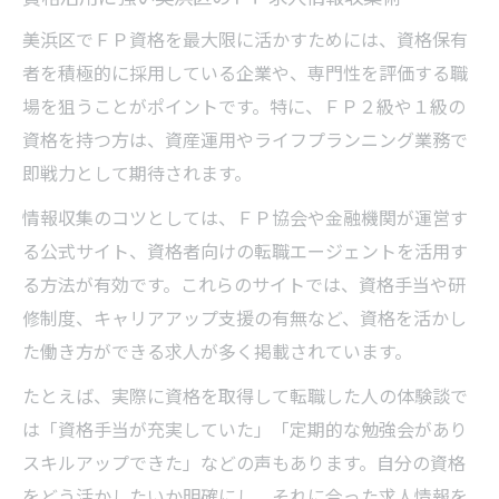
美浜区でＦＰ資格を最大限に活かすためには、資格保有
者を積極的に採用している企業や、専門性を評価する職
場を狙うことがポイントです。特に、ＦＰ２級や１級の
資格を持つ方は、資産運用やライフプランニング業務で
即戦力として期待されます。
情報収集のコツとしては、ＦＰ協会や金融機関が運営す
る公式サイト、資格者向けの転職エージェントを活用す
る方法が有効です。これらのサイトでは、資格手当や研
修制度、キャリアアップ支援の有無など、資格を活かし
た働き方ができる求人が多く掲載されています。
たとえば、実際に資格を取得して転職した人の体験談で
は「資格手当が充実していた」「定期的な勉強会があり
スキルアップできた」などの声もあります。自分の資格
をどう活かしたいか明確にし、それに合った求人情報を