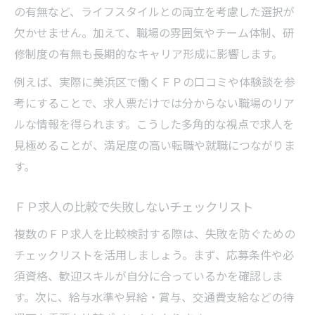
の有無など、ライフスタイルとの両立を考慮した選択が
ＦＰ資格を最大限に活かす求人情報の見方
欠かせません。加えて、職場の雰囲気やチーム体制、研
美浜区で資格が評価されるＦＰ求人選び
修制度の有無も長期的なキャリア形成に影響します。
スキルアップ支援があるＦＰ求人の特徴
例えば、実際に美浜区で働くＦＰの口コミや体験談を参
未経験歓迎のＦＰ求人で資格を活用する方
考にすることで、求人票だけでは分からない職場のリア
法
ルな情報を得られます。こうした多角的な視点で求人を
資格保持者向けの美浜区ＦＰ求人情報収集
見極めることが、満足度の高い転職や就職につながりま
術
す。
安定した未来へ導く美浜区のＦＰ求人戦略
ＦＰ求人の比較で失敗しないチェックリスト
美浜区ＦＰ求人で安定した将来設計を実現
長期雇用を目指すＦＰ求人情報の選び方
複数のＦＰ求人を比較検討する際は、失敗を防ぐための
チェックリストを活用しましょう。まず、応募条件や必
美浜区で安定重視のＦＰ求人を見つけるコ
須資格、歓迎スキルが自分に合っているかを確認しま
ツ
す。次に、給与水準や昇給・賞与、交通費支給などの待
ミドル・シニア層も活躍するＦＰ求人の特