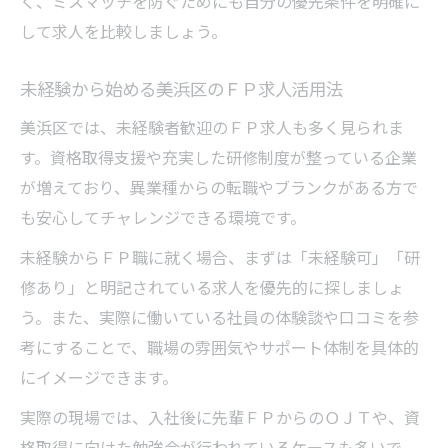
く、ミスマッチを防ぐためにも自分の優先条件を明確に
して求人を比較しましょう。
未経験から始める美浜区のＦＰ求人活用法
美浜区では、未経験者歓迎のＦＰ求人も多く見られま
す。資格取得支援や充実した研修制度が整っている企業
が増えており、異業種からの転職やブランクがある方で
も安心してチャレンジできる環境です。
未経験からＦＰ職に就く場合、まずは「未経験可」「研
修あり」と明記されている求人を優先的に探しましょ
う。また、実際に働いている社員の体験談や口コミを参
考にすることで、職場の雰囲気やサポート体制を具体的
にイメージできます。
実際の現場では、入社後に先輩ＦＰからのＯＪＴや、資
格取得に向けた勉強会が行われているケースも多いで