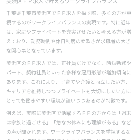
美浜区ＦＰ求人で叶えるワークライフバランス
千葉県千葉市美浜区でＦＰ求人を探す際、多くの方が重
視するのがワークライフバランスの実現です。特に近年
は、家庭やプライベートを充実させたいと考える方が増
えており、勤務時間や休日制度の柔軟さが求職者の大き
な関心事となっています。
美浜区のＦＰ求人では、正社員だけでなく、時短勤務や
パート、契約社員といった多様な雇用形態が増加傾向に
あります。これにより、子育てや介護と両立したい方、
キャリアを維持しつつプライベートも大切にしたい方に
とっても働きやすい環境が整いつつあるのが特徴です。
例えば、実際に美浜区で活躍するＦＰの方からは「週末
は家族と過ごせる」「急なお休みにも理解がある」など
の声が聞かれます。ワークライフバランスを重視するな