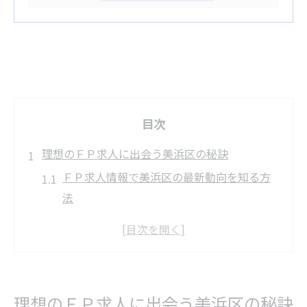
目次
理想のＦＰ求人に出会う美浜区の秘訣
ＦＰ求人情報で美浜区の最新動向を知る方
法
美浜区で理想のＦＰ求人を見極めるポイン
ト
ＦＰ求人の比較で失敗しないチェックリス
ト
理想のＦＰ求人に出会う美浜区の秘訣