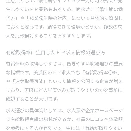
注意点として、繁忙期やイレギュラー対応時の残業が発
生しやすいＦＰ業務もあるため、面接時に「繁忙期の働
き方」や「残業発生時の対応」について具体的に質問し
ておくと安心です。納得できる環境かどうか、複数の求
人を比較検討することをおすすめします。
有給取得率に注目したＦＰ求人情報の選び方
有給休暇の取得しやすさは、働きやすい職場選びの重要
な指標です。美浜区のＦＰ求人でも「有給取得率〇％」
や「連休取得可能」といった情報を公開する企業が増え
ており、実際にどの程度休みが取りやすいのかを事前に
確認することが大切です。
求人選びの具体策としては、求人票や企業ホームページ
で有給取得実績の記載があるか、社員の口コミや体験談
を参考にするのが有効です。中には「有給が取りやすい