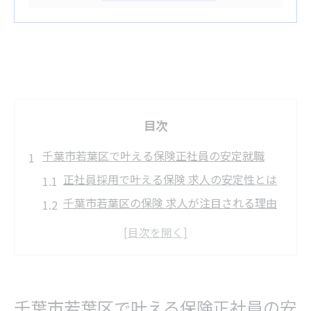
目次
千葉市若葉区で叶える保険正社員の安定就職
正社員採用で叶える保険 求人の安定性とは
千葉市若葉区の保険 求人が注目される理由
安定志向に最適な保険 求人の選び方ガイド
正社員で保険 求人を選ぶメリットを解説
保険 求人で安定就職を目指すポイント紹介
未経験歓迎の保険求人が広がる理由
千葉市若葉区で叶える保険正社員の安