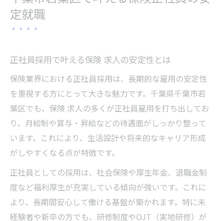
未経験者歓迎の保険 求人が増加する背景を
定就職
探る
保険 求人で未経験から挑戦しやすい理由と
は
正社員採用で叶える保険 求人の安定性とは
未経験歓迎の保険 求人が人気のワケを解説
保険業界における正社員採用は、長期的な雇用の安定性
正社員採用で未経験者が活躍できる職場と
を重視する方にとって大きな魅力です。千葉県千葉市若
は
葉区でも、保険 求人の多くが正社員雇用を打ち出してお
未経験から保険 求人に応募する際の注意点
り、月給制や賞与・昇給などの待遇面がしっかり整って
ワークライフバランス重視の働き方探し
います。これにより、生活設計や将来的なキャリア形成
保険 求人で叶える理想のワークライフバラ
がしやすくなる点が特徴です。
ンス
正社員としての採用は、社会保険や厚生年金、退職金制
ワークライフバランス重視の保険 求人の特
度など福利厚生が充実している傾向が強いです。これに
徴
より、長期間安心して働ける基盤が築かれます。特に未
残業少なめな保険 求人で生活を充実させる
経験者や新卒の方でも、研修制度やOJT（実地研修）が