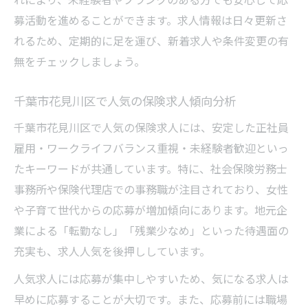
募活動を進めることができます。求人情報は日々更新さ
れるため、定期的に足を運び、新着求人や条件変更の有
無をチェックしましょう。
千葉市花見川区で人気の保険求人傾向分析
千葉市花見川区で人気の保険求人には、安定した正社員
雇用・ワークライフバランス重視・未経験者歓迎といっ
たキーワードが共通しています。特に、社会保険労務士
事務所や保険代理店での事務職が注目されており、女性
や子育て世代からの応募が増加傾向にあります。地元企
業による「転勤なし」「残業少なめ」といった待遇面の
充実も、求人人気を後押ししています。
人気求人には応募が集中しやすいため、気になる求人は
早めに応募することが大切です。また、応募前には職場