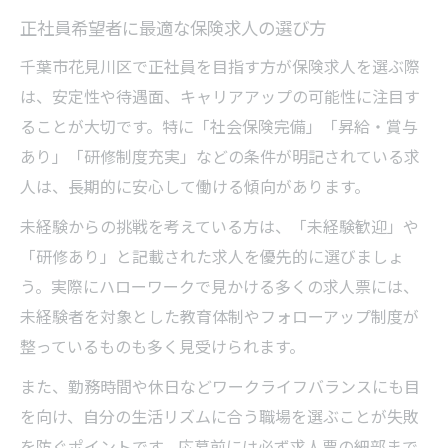
正社員希望者に最適な保険求人の選び方
千葉市花見川区で正社員を目指す方が保険求人を選ぶ際
は、安定性や待遇面、キャリアアップの可能性に注目す
ることが大切です。特に「社会保険完備」「昇給・賞与
あり」「研修制度充実」などの条件が明記されている求
人は、長期的に安心して働ける傾向があります。
未経験からの挑戦を考えている方は、「未経験歓迎」や
「研修あり」と記載された求人を優先的に選びましょ
う。実際にハローワークで見かける多くの求人票には、
未経験者を対象とした教育体制やフォローアップ制度が
整っているものも多く見受けられます。
また、勤務時間や休日などワークライフバランスにも目
を向け、自分の生活リズムに合う職場を選ぶことが失敗
を防ぐポイントです。応募前には必ず求人票の細部まで