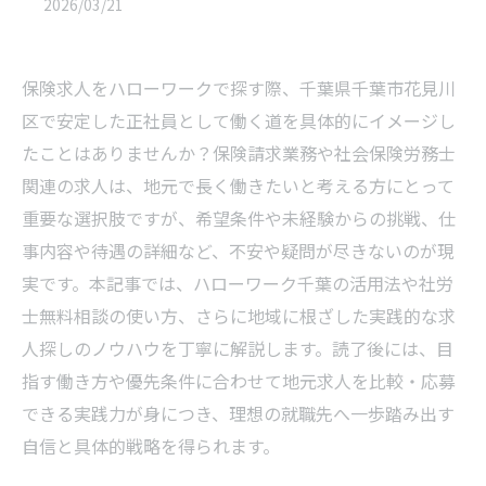
2026/03/21
保険求人をハローワークで探す際、千葉県千葉市花見川
区で安定した正社員として働く道を具体的にイメージし
たことはありませんか？保険請求業務や社会保険労務士
関連の求人は、地元で長く働きたいと考える方にとって
重要な選択肢ですが、希望条件や未経験からの挑戦、仕
事内容や待遇の詳細など、不安や疑問が尽きないのが現
実です。本記事では、ハローワーク千葉の活用法や社労
士無料相談の使い方、さらに地域に根ざした実践的な求
人探しのノウハウを丁寧に解説します。読了後には、目
指す働き方や優先条件に合わせて地元求人を比較・応募
できる実践力が身につき、理想の就職先へ一歩踏み出す
自信と具体的戦略を得られます。