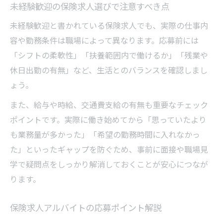
未経験歓迎の保険求人選びで注意すべき点
未経験歓迎と書かれている保険求人でも、実際の仕事内
容や勤務条件は職場によって異なります。応募前には
「シフトの柔軟性」「扶養範囲内で働けるか」「残業や
休日出勤の有無」など、生活とのバランスを確認しまし
ょう。
また、給与や時給、交通費支給の有無も重要なチェック
ポイントです。実際に働き始めてから「思っていたより
も業務量が多かった」「希望の勤務時間に入れなかっ
た」といったギャップを防ぐため、事前に面接や職場見
学で疑問点をしっかり解消しておくことが安心につなが
ります。
保険求人アルバイトの応募ポイント解説