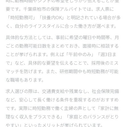
時に勤務時間やシフトの希望をしっかり伝えることが重
要です。千葉県柏市の保険アルバイトでは、求人票に
「時短勤務可」「扶養内OK」と明記されている場合が多
く、自分のライフスタイルに合った働き方が選べます。
具体的な方法としては、事前に希望の曜日や時間帯、月
ごとの勤務可能日数をまとめておき、面接時に相談する
ことが挙げられます。例えば「午前中のみ」「週3日ま
で」など、具体的な要望を伝えることで、採用後のミス
マッチを防げます。また、研修期間中も時短勤務が可能
な職場もあります。
求人選びの際は、交通費支給や残業なし、社会保険完備
など、安心して長く働ける条件を重視するのがおすすめ
です。実際に時短勤務で働く主婦の声として「家計に無
理なく収入をプラスできる」「家庭とのバランスがとり
やすい」といったメリットが挙げられています。