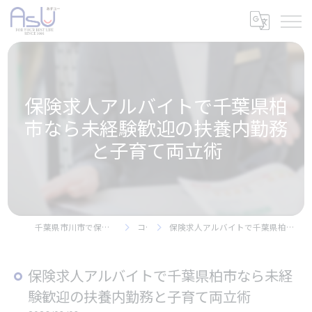
保険求人アルバイトで千葉県柏
市なら未経験歓迎の扶養内勤務
と子育て両立術
千葉県市川市で保険の求人なら株式会社アスユー
コラム
保険求人アルバイトで千葉県柏市なら未経験歓迎の扶養内勤務と子育て両立術
保険求人アルバイトで千葉県柏市なら未経
験歓迎の扶養内勤務と子育て両立術