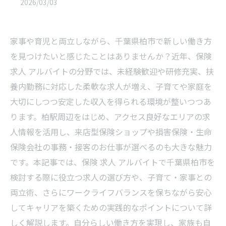
2026/03/03
家事や育児と両立しながら、千葉県柏市で新しい働き方
を見つけたいと感じたことはありませんか？近年、保険
求人 アルバイトの分野では、未経験歓迎や研修充実、扶
養内勤務に対応した柔軟な求人が増え、子育てや家庭を
大切にしつつ安定した収入を得られる環境が整いつつあ
ります。柏駅周辺をはじめ、アクセス良好なエリアの求
人情報を活用し、来店型保険ショップや損害保険・生命
保険会社の事務・接客のお仕事が選べるのも大きな魅力
です。本記事では、保険 求人 アルバイトで千葉県柏市を
検討する際に役立つ求人の選び方や、子育て・家事との
両立術、さらにワークライフバランスを保ちながら安心
してキャリアを築くための実践的なポイントについて詳
しく解説します。自分らしい働き方を実現し、家族も自