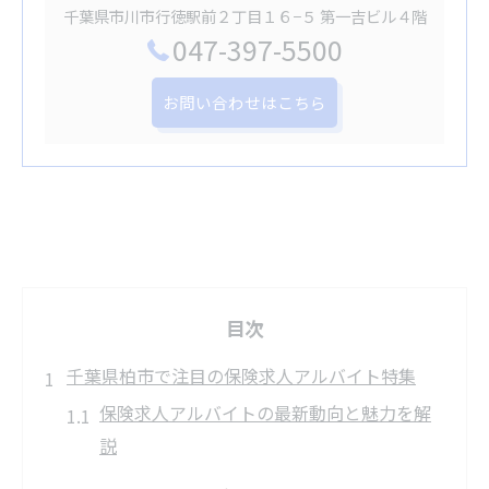
千葉県市川市行徳駅前２丁目１６−５ 第一吉ビル４階
047-397-5500
お問い合わせはこちら
目次
千葉県柏市で注目の保険求人アルバイト特集
保険求人アルバイトの最新動向と魅力を解
説
千葉県柏市の保険求人が選ばれる理由とは