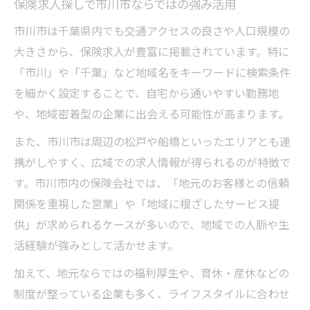
保険求人探しで市川市ならではの強み活用
市川市は千葉県内でも交通アクセスの良さや人口規模の
大きさから、保険求人が豊富に掲載されています。特に
「市川」や「千葉」など地域名をキーワードに検索条件
を細かく設定することで、自宅から通いやすい勤務地
や、地域密着型の企業に出会える可能性が高まります。
また、市川市は周辺の松戸や船橋といったエリアとも連
携がしやすく、広域での求人情報が得られるのが特徴で
す。市川市内の保険会社では、「地元のお客様との信頼
関係を重視した営業」や「地域に根ざしたサービス提
供」が求められるケースが多いので、地域での人脈や生
活経験が強みとして活かせます。
加えて、地元ならではの福利厚生や、育休・産休などの
制度が整っている企業も多く、ライフスタイルに合わせ