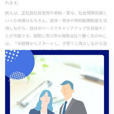
れます。
例えば、正社員社員登用や昇給・賞与、社会保険完備と
いった待遇はもちろん、産休・育休や時短勤務制度を活
用しながら、自分のペースでキャリアアップを目指すこ
とが可能です。実際に市川市の保険会社で働く方の中に
は、「未経験からスタートし、子育てと両立しながら活
躍している」という声も多く聞かれます。
今後のライフステージの変化にも対応できるよう、求人
票で働き方やサポート体制をしっかり確認し、自分に合
った理想の職場を見つけましょう。
求人サイト利用で広がる保険分野の可
能性