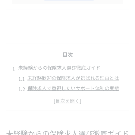
目次
未経験からの保険求人選び徹底ガイド
未経験歓迎の保険求人が選ばれる理由とは
保険求人で重視したいサポート体制の実態
求人サイト活用で未経験から保険業界へ挑
戦
市川市の保険求人に多い未経験者向け条件
未経験応募でも安心な保険求人の特徴解説
未経験からの保険求人選び徹底ガイド