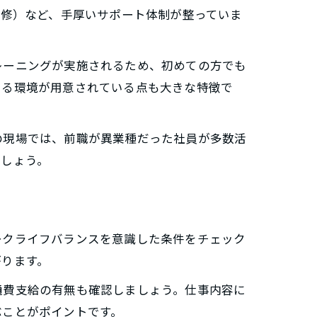
研修）など、手厚いサポート体制が整っていま
レーニングが実施されるため、初めての方でも
きる環境が用意されている点も大きな特徴で
の現場では、前職が異業種だった社員が多数活
でしょう。
ークライフバランスを意識した条件をチェック
がります。
通費支給の有無も確認しましょう。仕事内容に
ぶことがポイントです。