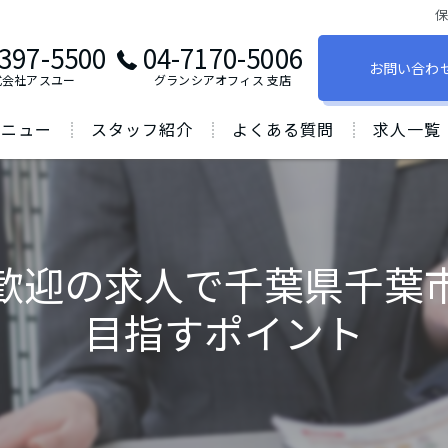
397-5500
04-7170-5006
お問い合わ
式会社アスユー
グランシアオフィス ⽀店
メニュー
スタッフ紹介
よくある質問
求人一覧
歓迎の求人で千葉県千葉
目指すポイント