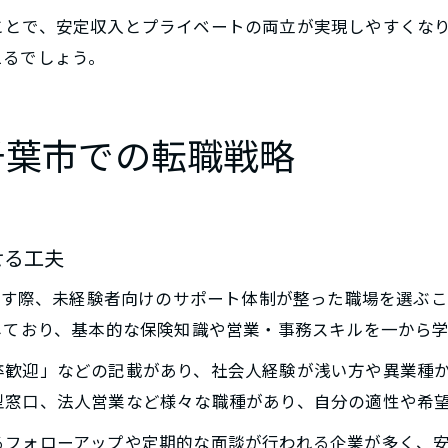
ことで、安定収入とプライベートの両立が実現しやすくな
えるでしょう。
千葉市での転職戦略
せる工夫
目指す際、未経験者向けのサポート体制が整った職場を選ぶ
しており、基本的な保険知識や営業・事務スキルを一から
卒歓迎」などの記載があり、社会人経験が浅い方や異業種
型窓口、法人営業など様々な職種があり、自分の適性や希
るフォローアップや定期的な面談が行われる企業が多く、