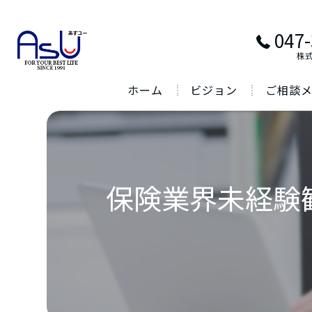
047-
株
ホーム
ビジョン
ご相談
保険業界未経験