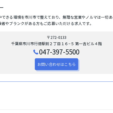
ー
中できる環境を市川市で整えており、無理な営業やノルマは一切あ
験者やブランクがある方もご応募いただける求人です。
〒272-0133
千葉県市川市行徳駅前２丁目１６−５ 第一吉ビル４階
047-397-5500
お問い合わせはこちら