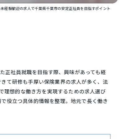
界未経験歓迎の求人で千葉県千葉市の安定正社員を目指すポイント
した正社員就職を目指す際、興味があっても経
できて研修も手厚い保険業界の求人が多く、法
市で理想的な働き方を実現するための求人選び
場で役立つ具体的情報を整理。地元で長く働き