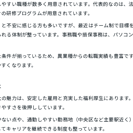
しやすい職種が数多く用意されています。代表的なのは、
けの研修プログラムが用意されています。
」と不安に感じる方も多いですが、最近はチーム制で目標
られる体制が整っています。事務職や損保事務は、パソコ
た条件が揃っているため、異業種からの転職実績も豊富で
やすくなります。
は
大の魅力は、安定した雇用と充実した福利厚生にあります
きやすさを後押ししています。
少ない点や、通勤しやすい勤務地（中央区など主要駅近く
じてキャリアを継続できる制度も整っています。