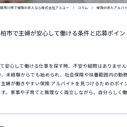
県市川市で保険の求人なら株式会社アスユー
コラム
保険の求人アルバ
県柏市で主婦が安心して働ける条件と応募ポイン
とって安心して働ける仕事を探す時、不安や疑問はありませ
中、未経験からでも始められ、社会保険や扶養範囲内の勤務
に主婦が働きやすい保険 アルバイトを見つけるためのポイ
ます。家事や子育てと無理なく両立しながら、自分らしく
ー