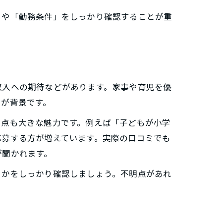
」や「勤務条件」をしっかり確認することが重
。
徴
収入への期待などがあります。家事や育児を優
とが背景です。
る点も大きな魅力です。例えば「子どもが小学
応募する方が増えています。実際の口コミでも
ト
が聞かれます。
るかをしっかり確認しましょう。不明点があれ