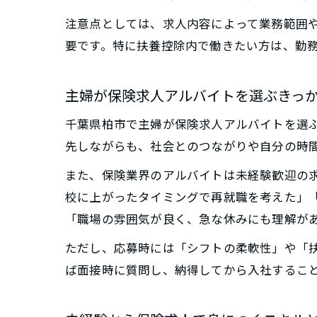
注意点としては、求人内容によって業務範囲
要です。特に扶養控除内で働きたい方は、勤
主婦が保険求人アルバイトを選ぶきっ
千葉県柏市で主婦が保険求人アルバイトを選
先しながらも、社会とのつながりや自分の時
また、保険業界のアルバイトは未経験歓迎の
校に上がったタイミングで再就職を考えた」
「職場の雰囲気が良く、急な休みにも理解が
ただし、応募時には「シフトの柔軟性」や「
ば面接時に質問し、納得してから入社するこ