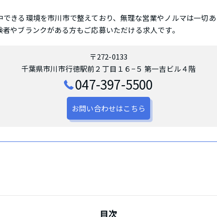
中できる環境を市川市で整えており、無理な営業やノルマは一切あ
験者やブランクがある方もご応募いただける求人です。
〒272-0133
千葉県市川市行徳駅前２丁目１６−５ 第一吉ビル４階
047-397-5500
お問い合わせはこちら
目次