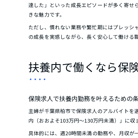
達した」といった成長エピソードが多く寄せ
きな魅力です。
ただし、慣れない業務や繁忙期にはプレッシ
の成長を実感しながら、長く安心して働ける
扶養内で働くなら保
保険求人で扶養内勤務を叶えるための
主婦が千葉県柏市で保険求人のアルバイトを
内（おおよそ103万円～130万円未満）」
具体的には、週20時間未満の勤務や、月収が