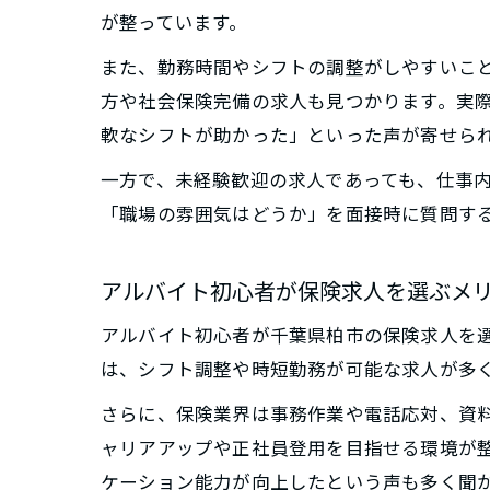
が整っています。
また、勤務時間やシフトの調整がしやすいこ
方や社会保険完備の求人も見つかります。実
軟なシフトが助かった」といった声が寄せら
一方で、未経験歓迎の求人であっても、仕事
「職場の雰囲気はどうか」を面接時に質問す
アルバイト初心者が保険求人を選ぶメ
アルバイト初心者が千葉県柏市の保険求人を
は、シフト調整や時短勤務が可能な求人が多
さらに、保険業界は事務作業や電話応対、資
ャリアアップや正社員登用を目指せる環境が
ケーション能力が向上したという声も多く聞