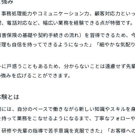
と強み
、事務処理能力やコミュニケーション力、顧客対応力とい
理、電話対応など、幅広い業務を経験できる点が特徴です
損害保険の基礎や契約手続きの流れ）を習得できるため、
管理も自信を持ってできるようになった」「細やかな気配
ーに戸惑うこともあるため、分からないことは遠慮せず先
の強みを広げることができます。
体験とは
験には、自分のペースで働きながら新しい知識やスキルを
を持って業務をこなせるようになるまで、丁寧なフォロー
、研修や先輩の指導で苦手意識を克服できた」「お客様へ