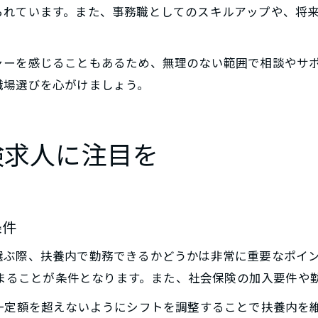
られています。また、事務職としてのスキルアップや、将
ャーを感じることもあるため、無理のない範囲で相談やサ
職場選びを心がけましょう。
険求人に注目を
条件
選ぶ際、扶養内で勤務できるかどうかは非常に重要なポイ
に収まることが条件となります。また、社会保険の加入要件や
一定額を超えないようにシフトを調整することで扶養内を