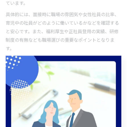
ています。
具体的には、面接時に職場の雰囲気や女性社員の比率、
育児中の社員がどのように働いているかなどを確認する
と安心です。また、福利厚生や正社員登用の実績、研修
制度の有無なども職場選びの重要なポイントとなりま
す。
成功例としては、「子育てと両立しながらスキルアップ
できた」「未経験から正社員登用され、長く働けてい
る」などがあります。自分のライフステージやキャリア
プランに合わせて、柔軟に働ける環境を選ぶことが、女
性が活躍しやすい職場選びのコツです。
千葉県浦安市で保険求人を探すコツ紹