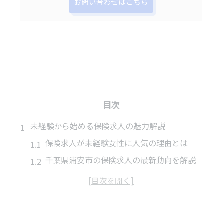
お問い合わせはこちら
目次
未経験から始める保険求人の魅力解説
保険求人が未経験女性に人気の理由とは
千葉県浦安市の保険求人の最新動向を解説
未経験OKな保険求人で得られる成長ポイン
ト
保険求人選びで重視すべきサポート体制