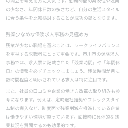
の両立を考える方に人気です。勤務時間の柔軟性や残業
の少なさ、年間休日数の多さなど、自分の生活スタイル
に合う条件を比較検討することが成功の鍵となります。
残業少なめな保険求人事務の見極め方
残業が少ない職場を選ぶことは、ワークライフバランス
を重視する求職者にとって重要です。市川市の保険求人
事務では、求人票に記載された『残業時間』や『年間休
日』の情報を必ずチェックしましょう。残業時間が月に
数時間程度と明示されている求人は特に注目です。
また、社員の口コミや企業の働き方改革の取り組みも参
考になります。例えば、定時退社推奨やフレックスタイ
ム制の導入など、制度面で残業削減を推進している企業
は働きやすい環境が整っています。面接時に具体的な残
業状況を質問するのも効果的です。