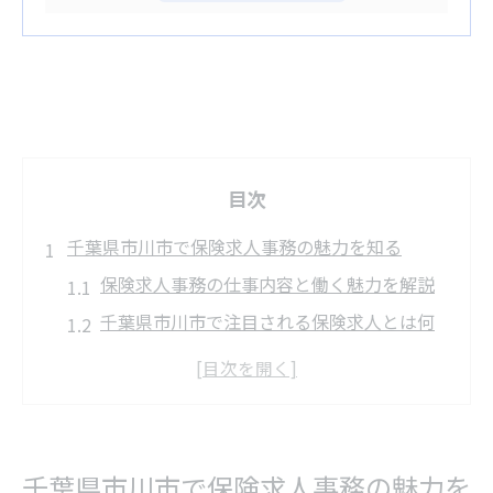
目次
千葉県市川市で保険求人事務の魅力を知る
保険求人事務の仕事内容と働く魅力を解説
千葉県市川市で注目される保険求人とは何
か
保険求人事務が人気の理由と将来性を紹介
保険業界で事務職を選ぶメリットに注目
市川市で探す保険求人事務の最新動向とは
千葉県市川市で保険求人事務の魅力を