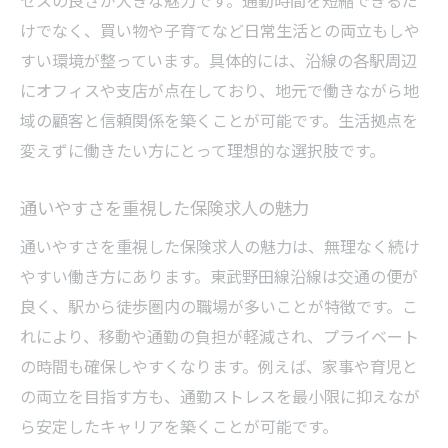
セスの良さが大きな魅力です。通勤時間を短縮できるだ
けでなく、買い物や子育てなど日常生活との両立もしや
すい環境が整っています。具体的には、沿線の各駅周辺
にオフィスや支店が点在しており、地元で働きながら地
域の顧客と信頼関係を築くことが可能です。生活拠点を
変えずに働きたい方にとって理想的な選択肢です。
通いやすさを重視した保険求人の魅力
通いやすさを重視した保険求人の魅力は、無理なく続け
やすい働き方にあります。東武野田線沿線は交通の便が
良く、駅から徒歩圏内の職場が多いことが特徴です。こ
れにより、移動や通勤の負担が軽減され、プライベート
の時間も確保しやすくなります。例えば、家事や育児と
の両立を目指す方も、通勤ストレスを最小限に抑えなが
ら安定したキャリアを築くことが可能です。