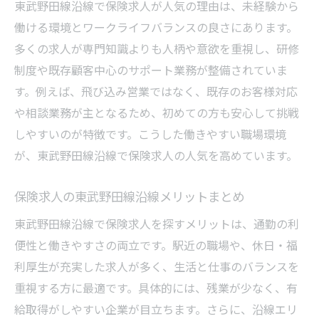
東武野田線沿線で保険求人が人気の理由は、未経験から
働ける環境とワークライフバランスの良さにあります。
多くの求人が専門知識よりも人柄や意欲を重視し、研修
制度や既存顧客中心のサポート業務が整備されていま
す。例えば、飛び込み営業ではなく、既存のお客様対応
や相談業務が主となるため、初めての方も安心して挑戦
しやすいのが特徴です。こうした働きやすい職場環境
が、東武野田線沿線で保険求人の人気を高めています。
保険求人の東武野田線沿線メリットまとめ
東武野田線沿線で保険求人を探すメリットは、通勤の利
便性と働きやすさの両立です。駅近の職場や、休日・福
利厚生が充実した求人が多く、生活と仕事のバランスを
重視する方に最適です。具体的には、残業が少なく、有
給取得がしやすい企業が目立ちます。さらに、沿線エリ