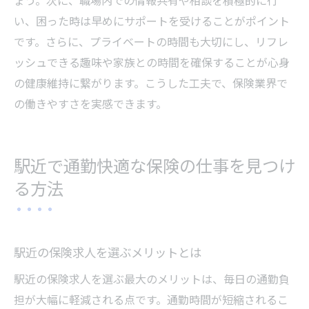
ょう。次に、職場内での情報共有や相談を積極的に行
い、困った時は早めにサポートを受けることがポイント
です。さらに、プライベートの時間も大切にし、リフレ
ッシュできる趣味や家族との時間を確保することが心身
の健康維持に繋がります。こうした工夫で、保険業界で
の働きやすさを実感できます。
駅近で通勤快適な保険の仕事を見つけ
る方法
駅近の保険求人を選ぶメリットとは
駅近の保険求人を選ぶ最大のメリットは、毎日の通勤負
担が大幅に軽減される点です。通勤時間が短縮されるこ