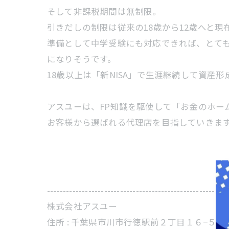
そして非課税期間は無制限。
引きだしの制限は従来の18歳から12歳へと現
準備として中学受験にも対応できれば、とて
になりそうです。
18歳以上は「新NISA」で生涯継続して資産
アスユーは、FP知識を駆使して「お金のホー
お客様から選ばれる代理店を目指していきま
---------------------------------------------------------
株式会社アスユー
住所 :
千葉県市川市行徳駅前２丁目１６−５