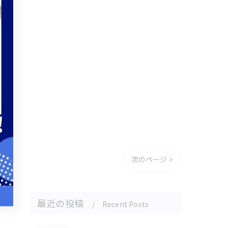
次のページ >
最近の投稿
Recent Posts