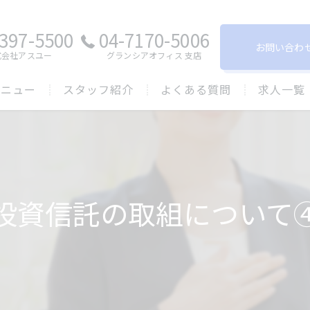
397-5500
04-7170-5006
お問い合わ
式会社アスユー
グランシアオフィス ⽀店
メニュー
スタッフ紹介
よくある質問
求人一覧
投資信託の取組について