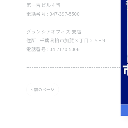
第一吉ビル４階
電話番号 :
047-397-5500
グランシアオフィス ⽀店
住所 :
千葉県柏市加賀３丁目２５−９
電話番号 :
04-7170-5006
---------------------------------------------------------
< 前のページ