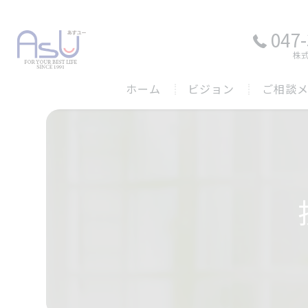
047-
株
ホーム
ビジョン
ご相談