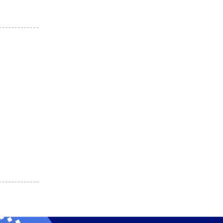
-------------
-------------
-------------