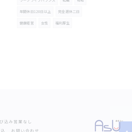
年間休日120日以上
完全週休二日
健康経営
女性
福利厚生
び込み営業なし
申込
お問い合わせ