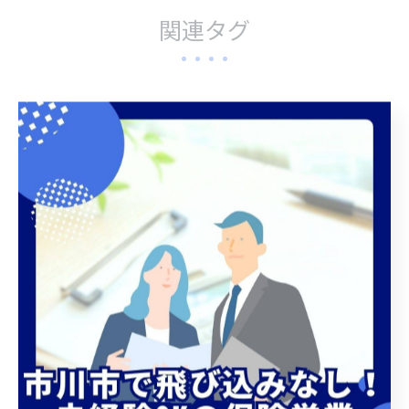
関連タグ
#健康経営
#認定
最近の投稿
Recent Posts
2026/07/20
新人採用
2026/07/15