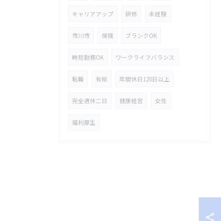
キャリアアップ
研修
未経験
市川市
保険
ブランクOK
時短勤務OK
ワークライフバランス
転職
有給
年間休日120日以上
完全週休二日
健康経営
女性
福利厚生